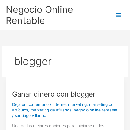
Ir
Negocio Online
al
contenido
Rentable
blogger
Ganar dinero con blogger
Deja un comentario
/
internet marketing
,
marketing con
artículos
,
marketing de afiliados
,
negocio online rentable
/
santiago villarino
Una de las mejores opciones para iniciarse en los