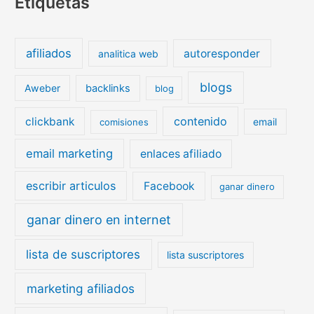
Etiquetas
afiliados
autoresponder
analitica web
blogs
Aweber
backlinks
blog
contenido
clickbank
email
comisiones
email marketing
enlaces afiliado
escribir articulos
Facebook
ganar dinero
ganar dinero en internet
lista de suscriptores
lista suscriptores
marketing afiliados