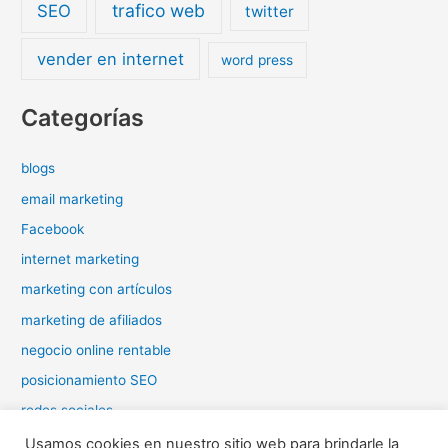
trafico web
SEO
twitter
vender en internet
word press
Categorías
blogs
email marketing
Facebook
internet marketing
marketing con artículos
marketing de afiliados
negocio online rentable
posicionamiento SEO
redes sociales
tráfico web
Usamos cookies en nuestro sitio web para brindarle la