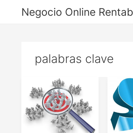
Ir
Negocio Online Rentab
al
contenido
palabras clave