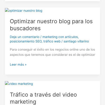
con
el
marketing
con
Optimizar nuestro blog para los
artículos
buscadores
Deja un comentario
/
marketing con artículos
,
posicionamiento SEO
,
tráfico web
/
santiago villarino
Para conseguir el éxito en los negocios online uno de los
aspectos que tenemos que considerar es el de optimizar
Optimizar
Leer más »
nuestro
blog
para
los
buscadores
Tráfico a través del video
marketing