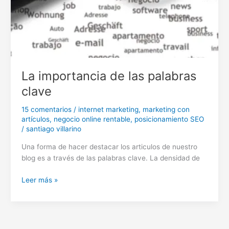
La importancia de las palabras
clave
15 comentarios
/
internet marketing
,
marketing con
artículos
,
negocio online rentable
,
posicionamiento SEO
/
santiago villarino
Una forma de hacer destacar los articulos de nuestro
blog es a través de las palabras clave. La densidad de
La
Leer más »
importancia
de
las
palabras