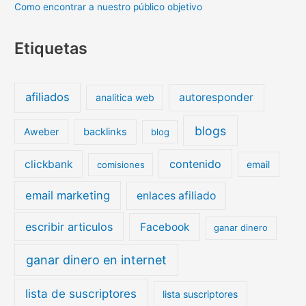
Como encontrar a nuestro público objetivo
Etiquetas
afiliados
autoresponder
analitica web
blogs
Aweber
backlinks
blog
contenido
clickbank
email
comisiones
email marketing
enlaces afiliado
escribir articulos
Facebook
ganar dinero
ganar dinero en internet
lista de suscriptores
lista suscriptores