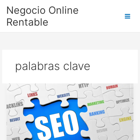
Ir
Negocio Online
al
contenido
Rentable
palabras clave