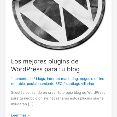
Los mejores plugins de
WordPress para tu blog
1 comentario
/
blogs
,
internet marketing
,
negocio online
rentable
,
posicionamiento SEO
/
santiago villarino
Si estás pensando en crear tu propio blog de WordPress
para tu negocio online necesitarás estos plugins que te
ayudarán […]
Los
Leer más »