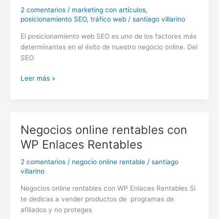
2 comentarios
/
marketing con artículos
,
posicionamiento SEO
,
tráfico web
/
santiago villarino
El posicionamiento web SEO es uno de los factores más
determinantes en el éxito de nuestro negocio online. Del
SEO
Herramientas
Leer más »
que
hacen
el
SEO
Negocios online rentables con
fácil
WP Enlaces Rentables
2 comentarios
/
negocio online rentable
/
santiago
villarino
Negocios online rentables con WP Enlaces Rentables Si
te dedicas a vender productos de programas de
afiliados y no proteges