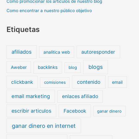
Como promocionar los artículos de nuestro blog
Como encontrar a nuestro público objetivo
Etiquetas
afiliados
autoresponder
analitica web
blogs
Aweber
backlinks
blog
contenido
clickbank
email
comisiones
email marketing
enlaces afiliado
escribir articulos
Facebook
ganar dinero
ganar dinero en internet