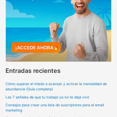
Entradas recientes
Cómo superar el miedo a avanzar y activar la mentalidad de
abundancia (Guía completa)
Las 7 señales de que tu trabajo ya no te deja vivir
Consejos para crear una lista de suscriptores para el email
marketing