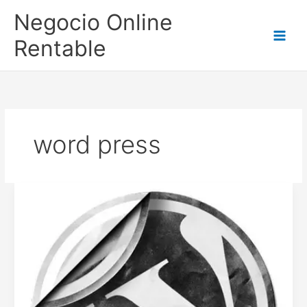
Ir
Negocio Online
al
contenido
Rentable
word press