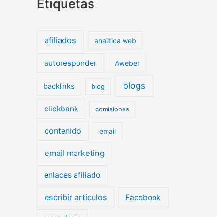
Etiquetas
afiliados
analitica web
autoresponder
Aweber
blogs
backlinks
blog
clickbank
comisiones
contenido
email
email marketing
enlaces afiliado
escribir articulos
Facebook