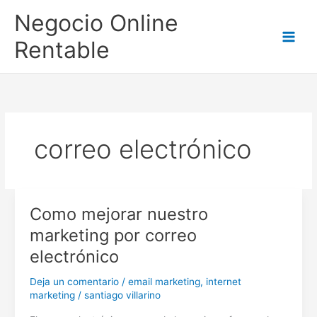
Ir
Negocio Online
al
contenido
Rentable
correo electrónico
Como mejorar nuestro
marketing por correo
electrónico
Deja un comentario
/
email marketing
,
internet
marketing
/
santiago villarino