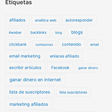
Etiquetas
afiliados
autoresponder
analitica web
blogs
Aweber
backlinks
blog
contenido
clickbank
email
comisiones
email marketing
enlaces afiliado
escribir articulos
Facebook
ganar dinero
ganar dinero en internet
lista de suscriptores
lista suscriptores
marketing afiliados