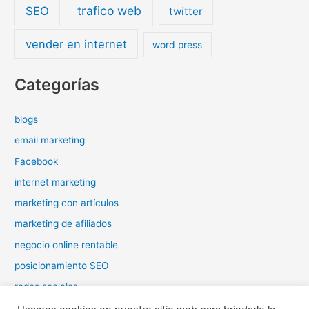
trafico web
SEO
twitter
vender en internet
word press
Categorías
blogs
email marketing
Facebook
internet marketing
marketing con artículos
marketing de afiliados
negocio online rentable
posicionamiento SEO
redes sociales
tráfico web