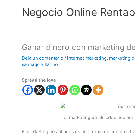
Ir
Negocio Online Rentab
al
contenido
Ganar dinero con marketing de
Deja un comentario
/
internet marketing
,
marketing de
santiago villarino
Spread the love
el marketing de afiliados nos per
El marketing de afiliados es una forma de comercial