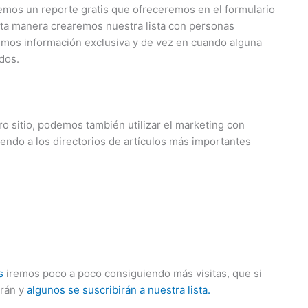
emos un reporte gratis que ofreceremos en el formulario
sta manera crearemos nuestra lista con personas
emos información exclusiva y de vez en cuando alguna
dos.
o sitio, podemos también utilizar el marketing con
iendo a los directorios de artículos más importantes
es
iremos poco a poco consiguiendo más visitas, que si
erán y
algunos se suscribirán a nuestra lista.