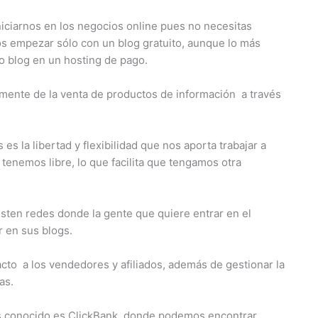
iniciarnos en los negocios online pues no necesitas
empezar sólo con un blog gratuito, aunque lo más
o blog en un hosting de pago.
mente de la venta de productos de información a través
es la libertad y flexibilidad que nos aporta trabajar a
tenemos libre, lo que facilita que tengamos otra
xisten redes donde la gente que quiere entrar en el
 en sus blogs.
cto a los vendedores y afiliados, además de gestionar la
as.
más conocido es ClickBank, donde podemos encontrar