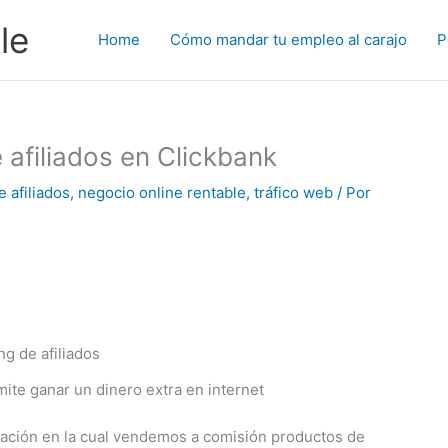
le
Home
Cómo mandar tu empleo al carajo
P
 afiliados en Clickbank
 afiliados
,
negocio online rentable
,
tráfico web
/ Por
mite ganar un dinero extra en internet
ización en la cual vendemos a comisión productos de