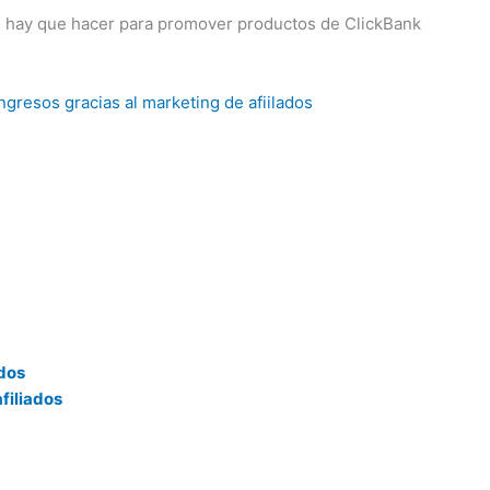
 hay que hacer para promover productos de ClickBank
resos gracias al marketing de afiilados
ados
filiados