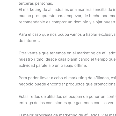
terceras personas.
El marketing de afiliados es una manera sencilla de 
mucho presupuesto para empezar, de hecho podemos 
recomendable es comprar un dominio y alojar nuestr
Para el caso que nos ocupa vamos a hablar exclusiva
de internet.
Otra ventaja que tenemos en el marketing de afiliados 
nuestro ritmo, desde casa planificando el tiempo que 
actividad paralela o un trabajo offline.
Para poder llevar a cabo el marketing de afiliados, e
negocio puede encontrar productos que promocionar
Estas redes de afiliados se ocupan de poner en conta
entrega de las comisiones que ganemos con las vent
El mejor programa de marketing de afiliados, y el 