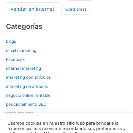
vender en internet
word press
Categorías
blogs
email marketing
Facebook
internet marketing
marketing con artículos
marketing de afiliados
negocio online rentable
posicionamiento SEO
redes sociales
tráfico web
Usamos cookies en nuestro sitio web para brindarle la
experiencia más relevante recordando sus preferencias y