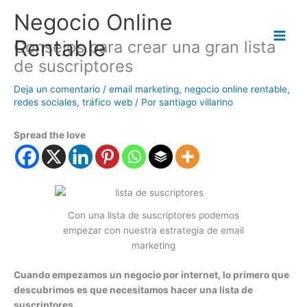
Ir
Negocio Online
al
contenido
Rentable
Consejos para crear una gran lista
de suscriptores
Deja un comentario
/
email marketing
,
negocio online rentable
,
redes sociales
,
tráfico web
/ Por
santiago villarino
Spread the love
Con una lista de suscriptores podemos
empezar con nuestra estrategia de email
marketing
Cuando empezamos un negocio por internet, lo primero que
descubrimos es que necesitamos hacer una lista de
suscriptores.