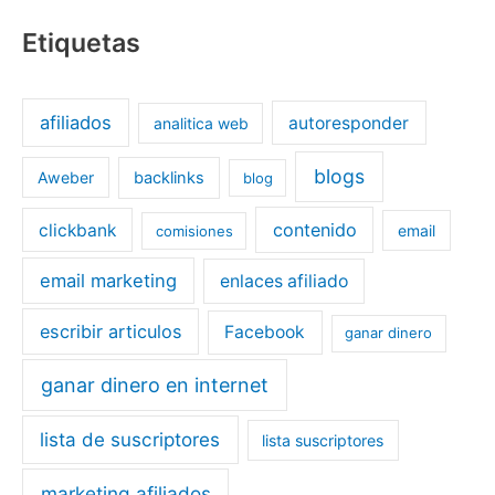
Etiquetas
afiliados
autoresponder
analitica web
blogs
Aweber
backlinks
blog
contenido
clickbank
email
comisiones
email marketing
enlaces afiliado
escribir articulos
Facebook
ganar dinero
ganar dinero en internet
lista de suscriptores
lista suscriptores
marketing afiliados