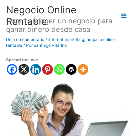
Ir
Negocio Online
al
contenido
Rentable
Como escoger un negocio para
ganar dinero desde casa
Deja un comentario
/
internet marketing
,
negocio online
rentable
/ Por
santiago villarino
Spread the love