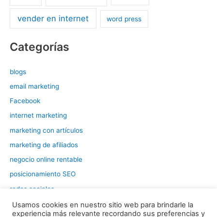
vender en internet
word press
Categorías
blogs
email marketing
Facebook
internet marketing
marketing con artículos
marketing de afiliados
negocio online rentable
posicionamiento SEO
redes sociales
tráfico web
Usamos cookies en nuestro sitio web para brindarle la
experiencia más relevante recordando sus preferencias y