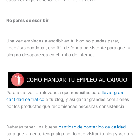
No pares de escribir
Una vez empieces a escribir en tu blog no puedes parar,
necesitas continuar, escribir de forma persistente para que tu
blog no desaparezca en el limbo de internet.
Para alcanzar la relevancia que necesitas para
llevar gran
cantidad de tráfico
a tu blog, y así ganar grandes comisiones
por los productos que recomiendas necesitas consistencia.
Deberás tener una buena
cantidad de contenido de calidad
para que la gente tenga algo por lo que visitar tu blog y ver tus