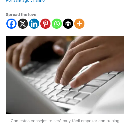
Por
santiago villarino
Spread the love
Con estos consejos te será muy fácil empezar con tu blog