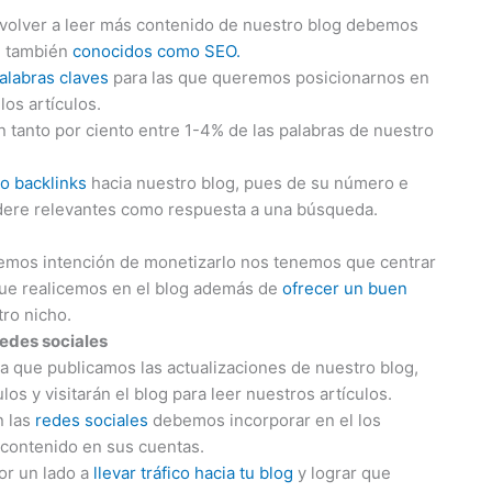
 volver a leer más contenido de nuestro blog debemos
b, también
conocidos como SEO.
alabras claves
para las que queremos posicionarnos en
los artículos.
tanto por ciento entre 1-4% de las palabras de nuestro
o backlinks
hacia nuestro blog, pues de su número e
ere relevantes como respuesta a una búsqueda.
enemos intención de monetizarlo nos tenemos que centrar
que realicemos en el blog además de
ofrecer un buen
tro nicho.
redes sociales
a que publicamos las actualizaciones de nuestro blog,
los y visitarán el blog para leer nuestros artículos.
n las
redes sociales
debemos incorporar en el los
 contenido en sus cuentas.
or un lado a
llevar tráfico hacia tu blog
y lograr que