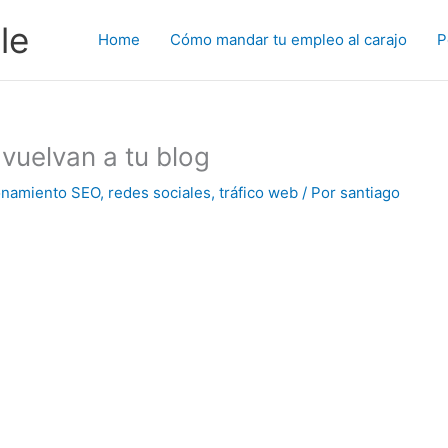
le
Home
Cómo mandar tu empleo al carajo
P
vuelvan a tu blog
onamiento SEO
,
redes sociales
,
tráfico web
/ Por
santiago