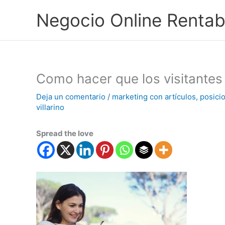
Ir
Negocio Online Rentab
al
contenido
Como hacer que los visitantes 
Deja un comentario
/
marketing con artículos
,
posici
villarino
Spread the love