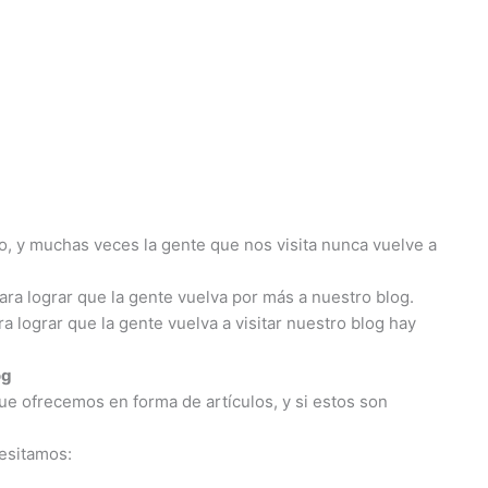
zo, y muchas veces la gente que nos visita nunca vuelve a
a lograr que la gente vuelva por más a nuestro blog.
ra lograr que la gente vuelva a visitar nuestro blog hay
og
ue ofrecemos en forma de artículos, y si estos son
cesitamos: