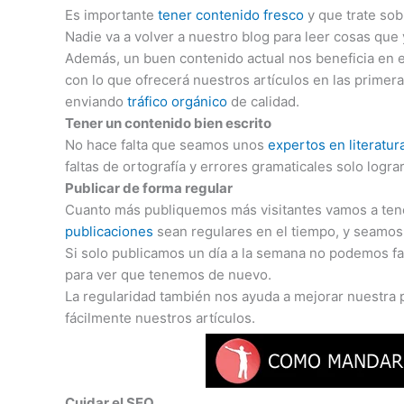
Es importante
tener contenido fresco
y que trate sob
Nadie va a volver a nuestro blog para leer cosas que 
Además, un buen contenido actual nos beneficia en 
con lo que ofrecerá nuestros artículos en las prime
enviando
tráfico orgánico
de calidad.
Tener un contenido bien escrito
No hace falta que seamos unos
expertos en literatur
faltas de ortografía y errores gramaticales solo log
Publicar de forma regular
Cuanto más publiquemos más visitantes vamos a tene
publicaciones
sean regulares en el tiempo, y seamos
Si solo publicamos un día a la semana no podemos fall
para ver que tenemos de nuevo.
La regularidad también nos ayuda a mejorar nuestra 
fácilmente nuestros artículos.
Cuidar el SEO