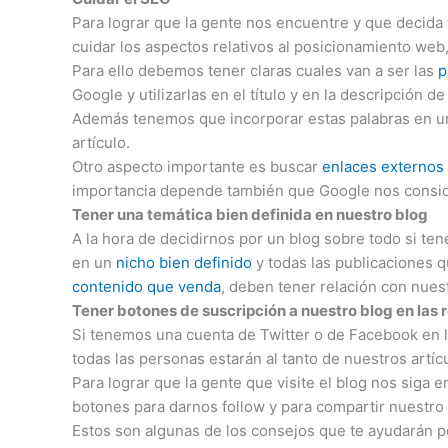
Para lograr que la gente nos encuentre y que decida
cuidar los aspectos relativos al posicionamiento we
Para ello debemos tener claras cuales van a ser las
p
Google y utilizarlas en el título y en la descripción de 
Además tenemos que incorporar estas palabras en un 
artículo.
Otro aspecto importante es buscar
enlaces externos 
importancia depende también que Google nos consid
Tener una temática bien definida en nuestro blog
A la hora de decidirnos por un blog sobre todo si t
en un
nicho bien definido
y todas las publicaciones 
contenido que venda
, deben tener relación con nues
Tener botones de suscripción a nuestro blog en las 
Si tenemos una cuenta de Twitter o de Facebook en l
todas las personas estarán al tanto de nuestros artícu
Para lograr que la gente que visite el blog nos siga e
botones para darnos follow y para compartir nuestro
Estos son algunas de los consejos que te ayudarán p